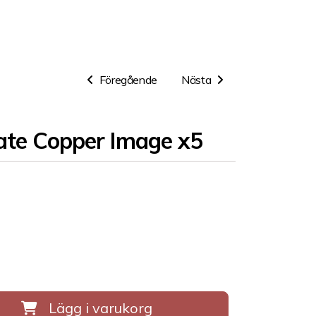
Föregående
Nästa
ate Copper Image x5
Lägg i varukorg