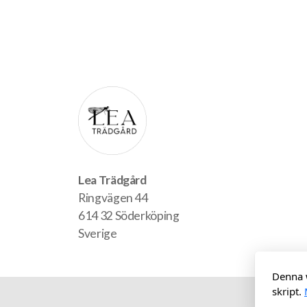
Lea Trädgård
Ringvägen 44
614 32 Söderköping
Sverige
Denna 
skript.