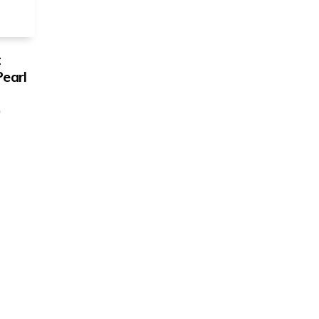
t
earl