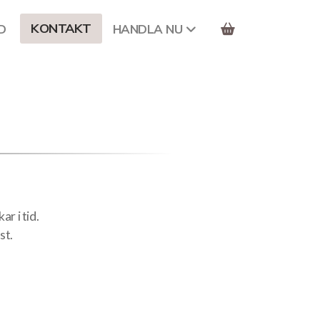
KONTAKT
D
HANDLA NU
ar i tid.
st.