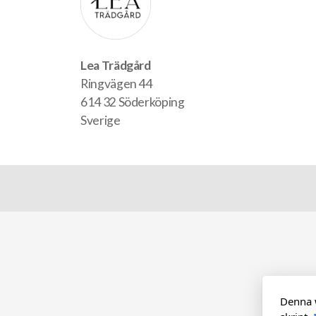
Lea Trädgård
Ringvägen 44
614 32 Söderköping
Sverige
Denna 