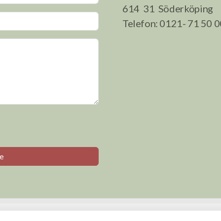
614 31 Söderköping
Telefon: 0121- 71 50 0
e