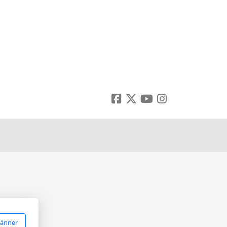
känner