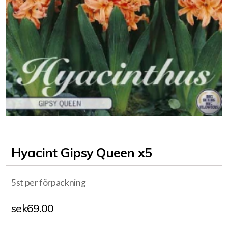
Hyacint Gipsy Queen x5
5st per förpackning
sek
69.00