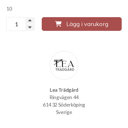
10
Lägg i varukorg
Lea Trädgård
Ringvägen 44
614 32 Söderköping
Sverige