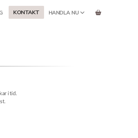
KONTAKT
G
HANDLA NU
ar i tid.
st.