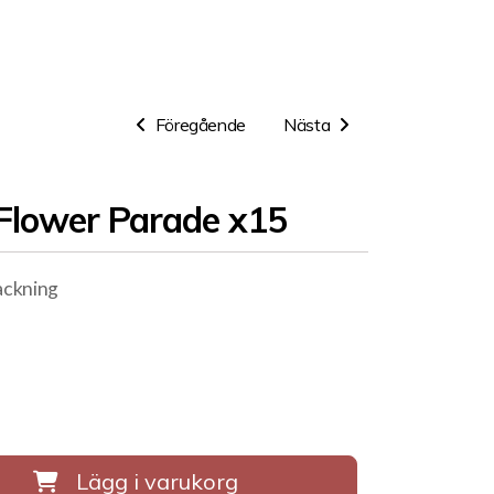
Föregående
Nästa
Flower Parade x15
packning
Lägg i varukorg