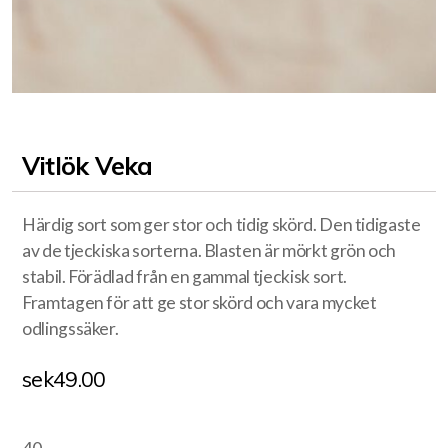
Vitlök Veka
Härdig sort som ger stor och tidig skörd. Den tidigaste
av de tjeckiska sorterna. Blasten är mörkt grön och
stabil. Förädlad från en gammal tjeckisk sort.
Framtagen för att ge stor skörd och vara mycket
odlingssäker.
sek
49.00