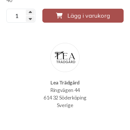
40
Lägg i varukorg
Lea Trädgård
Ringvägen 44
614 32 Söderköping
Sverige