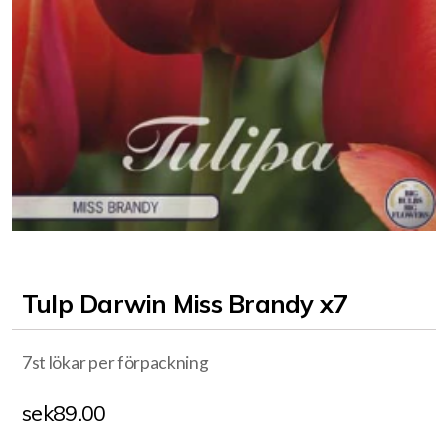
Tulp Darwin Miss Brandy x7
7st lökar per förpackning
sek
89.00