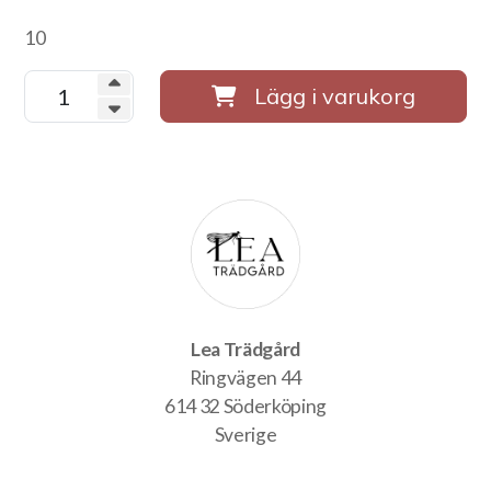
10
Lägg i varukorg
Lea Trädgård
Ringvägen 44
614 32 Söderköping
Sverige