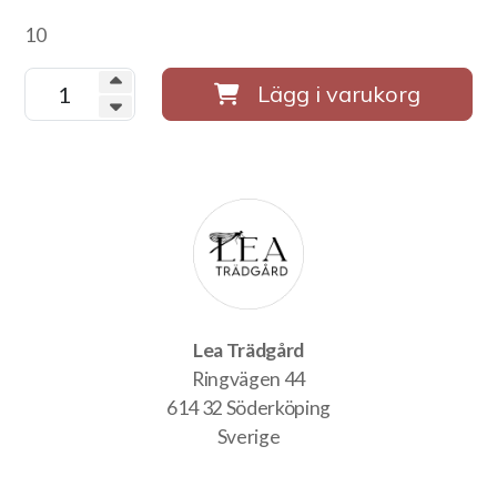
10
Lägg i varukorg
Lea Trädgård
Ringvägen 44
614 32 Söderköping
Sverige