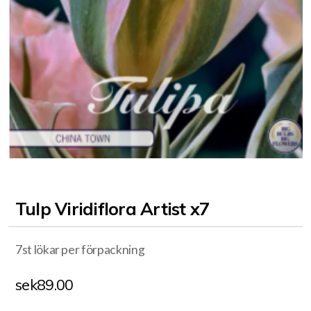
Tulp Viridiflora Artist x7
7st lökar per förpackning
sek
89.00